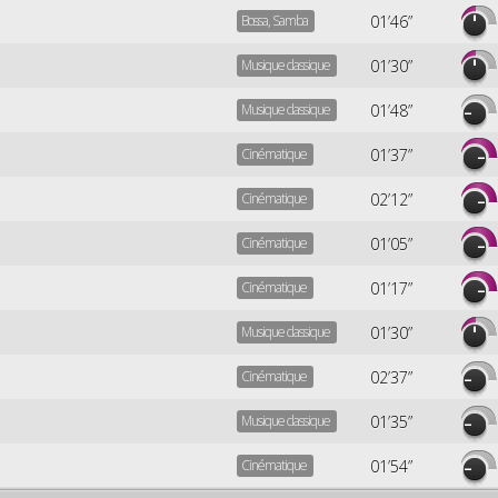
Bossa, Samba
01’46”
Musique classique
01’30”
Musique classique
01’48”
Cinématique
01’37”
Cinématique
02’12”
Cinématique
01’05”
Cinématique
01’17”
Musique classique
01’30”
Cinématique
02’37”
Musique classique
01’35”
Cinématique
01’54”