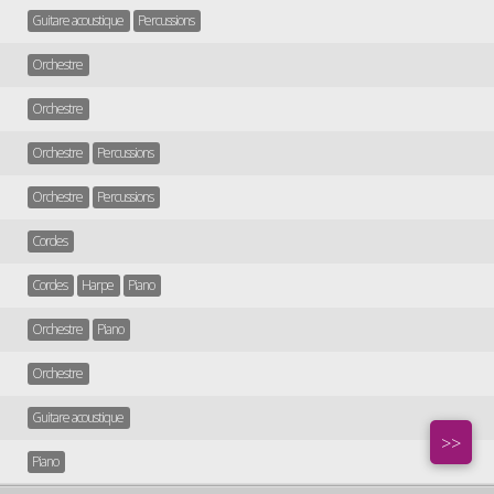
Guitare acoustique
Percussions
Orchestre
Orchestre
Orchestre
Percussions
Orchestre
Percussions
Cordes
Cordes
Harpe
Piano
Orchestre
Piano
Orchestre
Guitare acoustique
>>
Piano