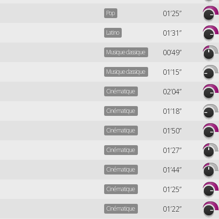
Pop
01’25”
Latino
01’31”
Musique classique
00’49”
Musique classique
01’15”
Cinématique
02’04”
Cinématique
01’18”
Cinématique
01’50”
Cinématique
01’27”
Cinématique
01’44”
Cinématique
01’25”
Cinématique
01’22”